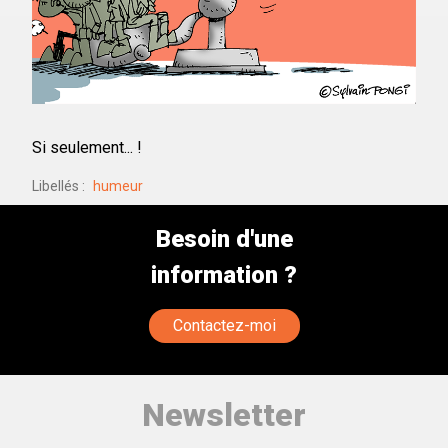
Si seulement... !
Libellés
humeur
Besoin d'une
information ?
Contactez-moi
Newsletter