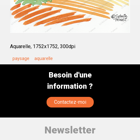
Aquarelle, 1752x1752, 300dpi
paysage
aquarelle
Besoin d'une
information ?
Contactez-moi
Newsletter