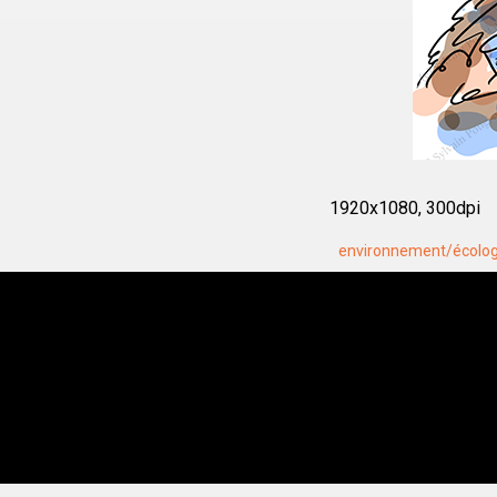
1920x1080, 300dpi
environnement/écolog