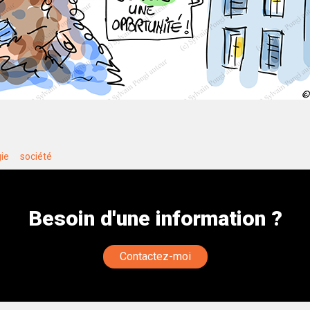
ie
société
Besoin d'une information ?
Contactez-moi