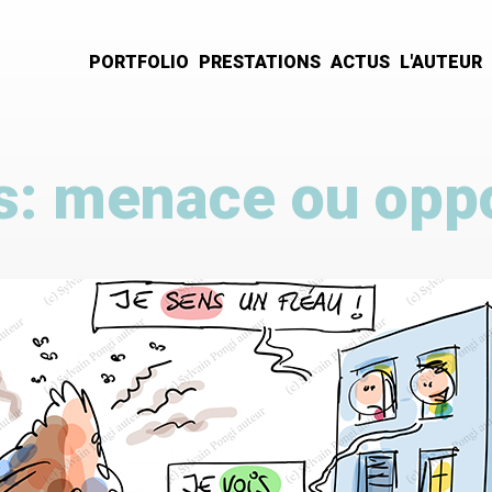
PORTFOLIO
PRESTATIONS
ACTUS
L'AUTEUR
Navigation
principale
s: menace ou oppo