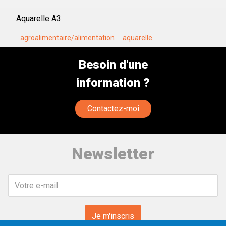
Aquarelle A3
agroalimentaire/alimentation
aquarelle
Besoin d'une
information ?
Contactez-moi
Newsletter
Votre
e-
mail