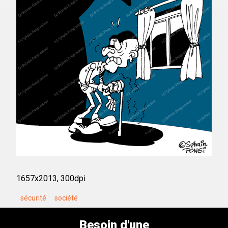
1657x2013, 300dpi
sécurité
société
Besoin d'une