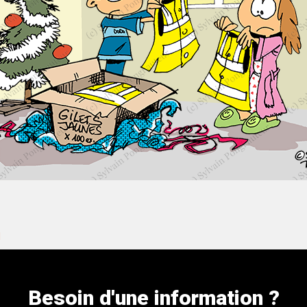
l
Besoin d'une information ?