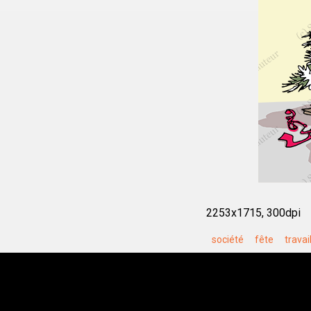
2253x1715, 300dpi
société
fête
travai