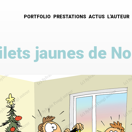
PORTFOLIO
PRESTATIONS
ACTUS
L'AUTEUR
Navigation
principale
ilets jaunes de No