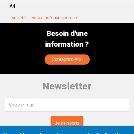
A4
société
éducation/enseignement
Besoin d'une
information ?
Contactez-moi
Newsletter
Votre
e-
mail