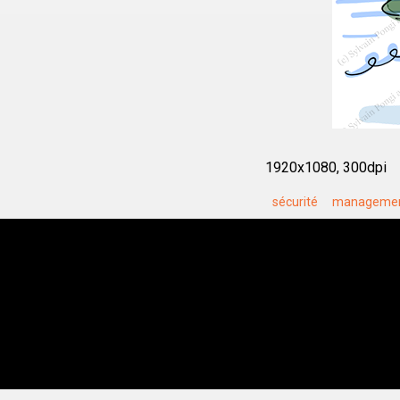
1920x1080, 300dpi
sécurité
manageme