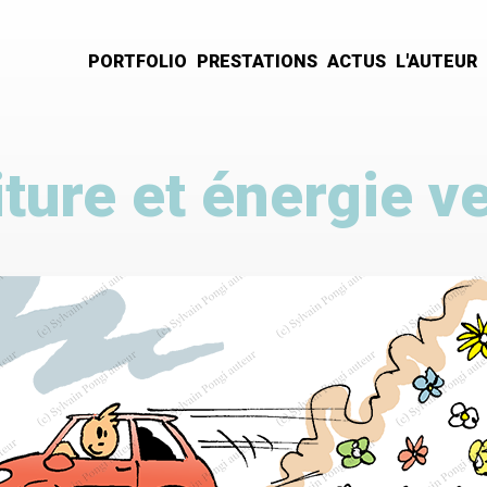
PORTFOLIO
PRESTATIONS
ACTUS
L'AUTEUR
Navigation
principale
ture et énergie v