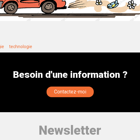
ie
technologie
Besoin d'une information ?
Contactez-moi
Newsletter