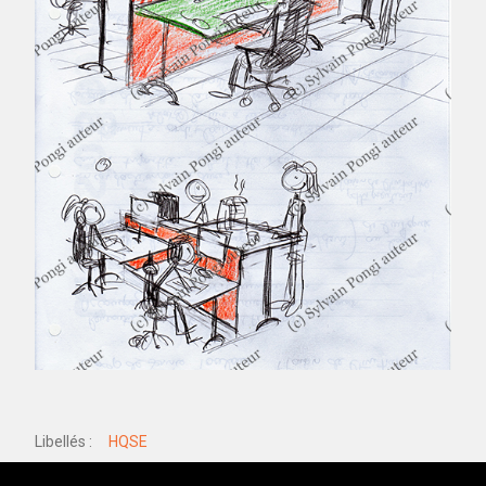
Libellés
HQSE