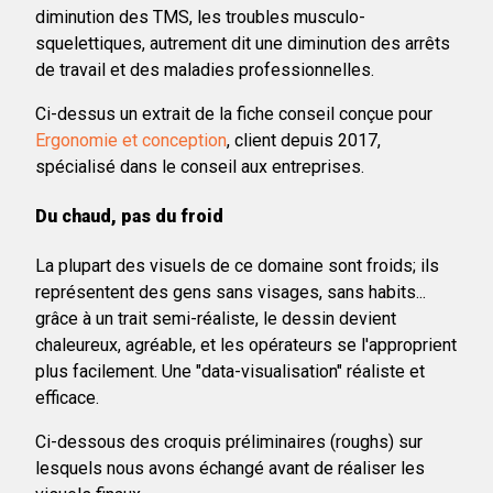
diminution des TMS, les troubles musculo-
squelettiques, autrement dit une diminution des arrêts
de travail et des maladies professionnelles.
Ci-dessus un extrait de la fiche conseil conçue pour
Ergonomie et conception
, client depuis 2017,
spécialisé dans le conseil aux entreprises.
Du chaud, pas du froid
La plupart des visuels de ce domaine sont froids; ils
représentent des gens sans visages, sans habits...
grâce à un trait semi-réaliste, le dessin devient
chaleureux, agréable, et les opérateurs se l'approprient
plus facilement. Une "data-visualisation" réaliste et
efficace.
Ci-dessous des croquis préliminaires (roughs) sur
lesquels nous avons échangé avant de réaliser les