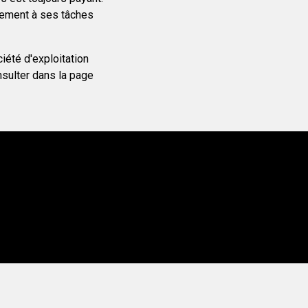
inement à ses tâches
iété d'exploitation
nsulter dans la page