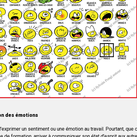
ion des émotions
'exprimer un sentiment ou une émotion au travail. Pourtant, que c
 de formation, arriver à communiquer son état d'esprit aux autre