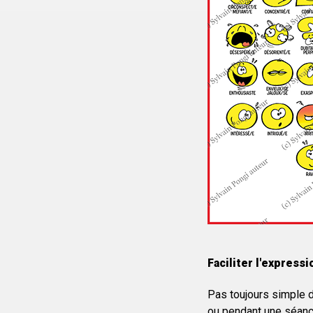
Faciliter l'express
Pas toujours simple d
ou pendant une séance