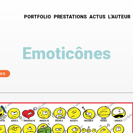
PORTFOLIO
PRESTATIONS
ACTUS
L'AUTEUR
Navigation
principale
Emoticônes
ues