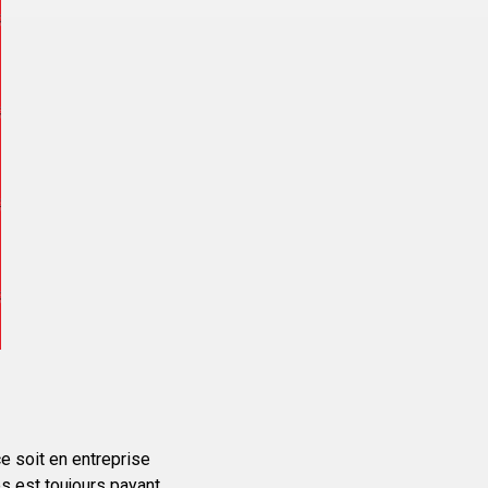
e soit en entreprise
s est toujours payant.