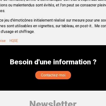
ations ou malentendus sont évités, et l'on peut se consacrer ple
es.
e ce jeu d'émoticônes initialement réalisé sur mesure pour une soc
es sont utilisables en vignettes, sur tableau, en post-it... Me co
 d'usage et chiffrage.
rise
HQSE
Besoin d'une information ?
Contactez-moi
Newsletter