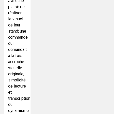
J'ai eu le
plaisir de
réaliser
le visuel
de leur
stand; une
commande
qui
demandait
à la fois
accroche
visuelle
originale,
simplicité
de lecture
et
transcription
du
dynamisme.