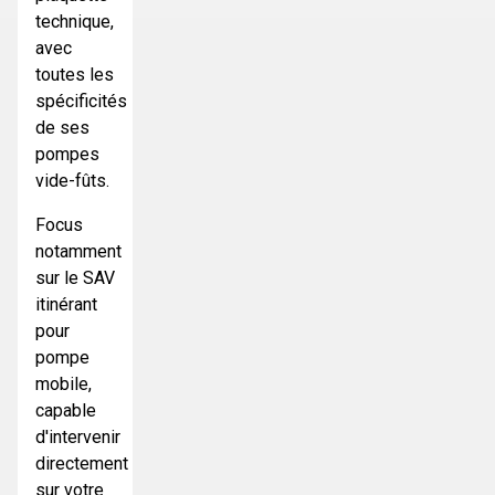
technique,
avec
toutes les
spécificités
de ses
pompes
vide-fûts.
Focus
notamment
sur le SAV
itinérant
pour
pompe
mobile,
capable
d'intervenir
directement
sur votre