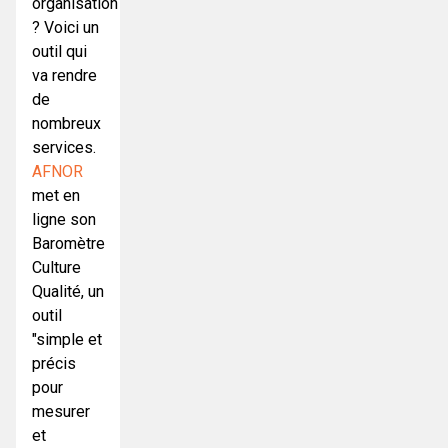
organisation
?
Voici un
outil qui
va rendre
de
nombreux
services.
AFNOR
met en
ligne son
Baromètre
Culture
Qualité, un
outil
"simple et
précis
pour
mesurer
et