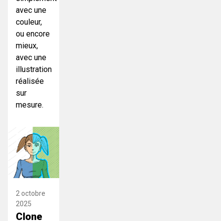
avec une
couleur,
ou encore
mieux,
avec une
illustration
réalisée
sur
mesure.
2 octobre
2025
Clone