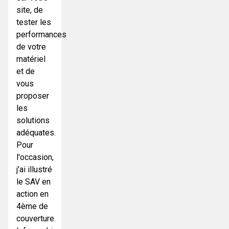
site, de
tester les
performances
de votre
matériel
et de
vous
proposer
les
solutions
adéquates.
Pour
l'occasion,
j'ai illustré
le SAV en
action en
4ème de
couverture.