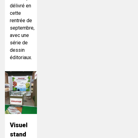
délivré en
cette
rentrée de
septembre,
avec une
série de
dessin
éditoriaux.
Visuel
stand