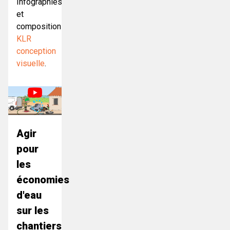
Infographies
et
composition
KLR
conception
visuelle
.
Agir
pour
les
économies
d'eau
sur les
chantiers