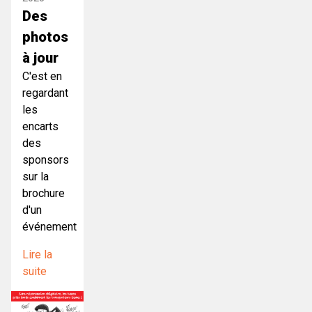
Des
photos
à jour
C'est en
regardant
les
encarts
des
sponsors
sur la
brochure
d'un
événement
Lire la
suite