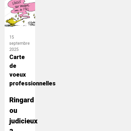
15
septembre
2025
Carte
de
voeux
professionnelles
Ringard
ou
judicieux