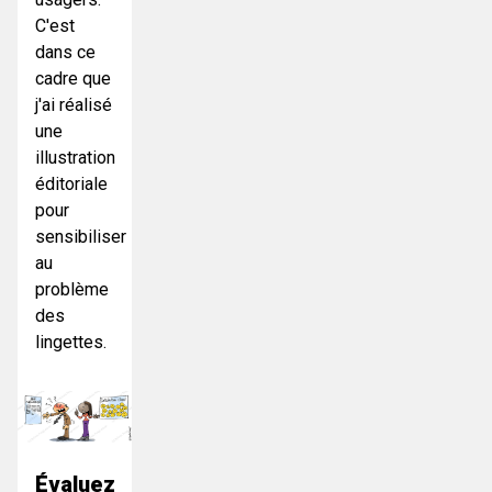
C'est
dans ce
cadre que
j'ai réalisé
une
illustration
éditoriale
pour
sensibiliser
au
problème
des
lingettes.
Évaluez