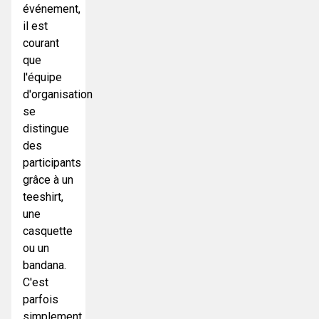
événement,
il est
courant
que
l'équipe
d'organisation
se
distingue
des
participants
grâce à un
teeshirt,
une
casquette
ou un
bandana.
C'est
parfois
simplement