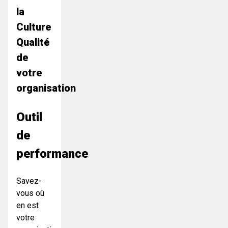
la
Culture
Qualité
de
votre
organisation
Outil
de
performance
Savez-
vous où
en est
votre