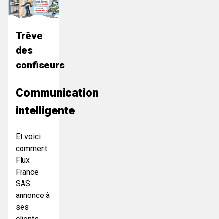
Trêve
des
confiseurs
Communication
intelligente
Et voici
comment
Flux
France
SAS
annonce à
ses
clients,