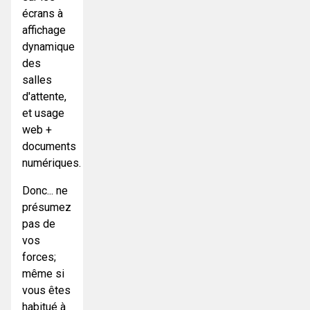
écrans à
affichage
dynamique
des
salles
d'attente,
et usage
web +
documents
numériques.
Donc... ne
présumez
pas de
vos
forces;
même si
vous êtes
habitué à