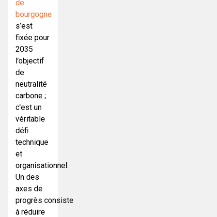
de
bourgogne
s’est
fixée pour
2035
l’objectif
de
neutralité
carbone ;
c'est un
véritable
défi
technique
et
organisationnel.
Un des
axes de
progrès consiste
à réduire