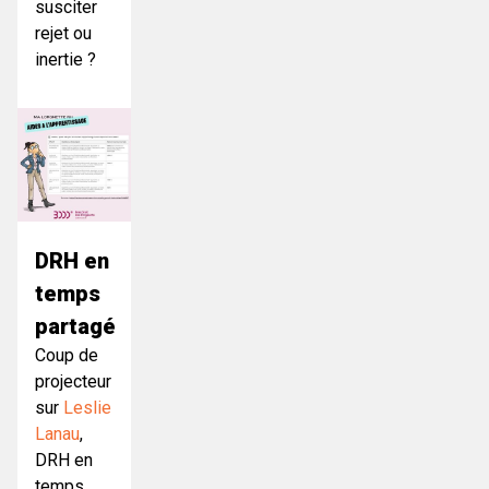
susciter
rejet ou
inertie ?
DRH en
temps
partagé
Coup de
projecteur
sur
Leslie
Lanau
,
DRH en
temps