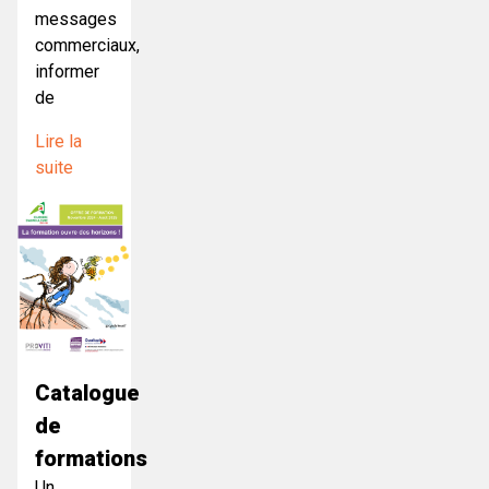
messages
commerciaux,
informer
de
Lire la
suite
Catalogue
de
formations
Un