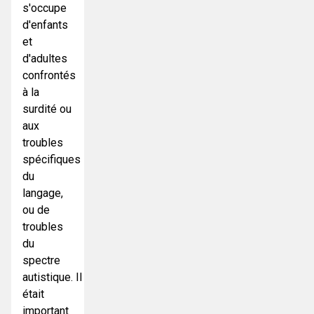
s'occupe
d'enfants
et
d'adultes
confrontés
à la
surdité ou
aux
troubles
spécifiques
du
langage,
ou de
troubles
du
spectre
autistique. Il
était
important