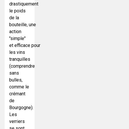
drastiquement
le poids
de la
bouteille, une
action
"simple"
et efficace pour
les vins
tranquilles
(comprendre
sans
bulles,
comme le
crémant
de
Bourgogne).
Les
verriers
se sont