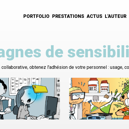
PORTFOLIO
PRESTATIONS
ACTUS
L'AUTEUR
Navigation
principale
gnes de sensibili
collaborative, obtenez l'adhésion de votre personnel : usage, 