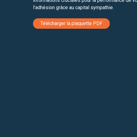
informations cruciales pour la performance de vo
l’adhésion grâce au capital sympathie.
Télécharger la plaquette PDF