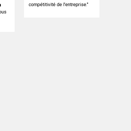
compétitivité de l'entreprise."
à
ous