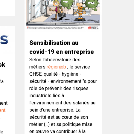
Sensibilisation au
covid-19 en entreprise
Selon l'observatoire des
sk
métiers
régionjob
, le service
QHSE, qualité - hygiène -
sécurité - environnement "a pour
'a
rôle de prévenir des risques
industriels liés à
l'environnement des salariés au
ment
sein d'une entreprise. La
ent
.
sécurité est au cœur de son
s
métier (...) et sa politique mise
en œuvre va contribuer à la
le