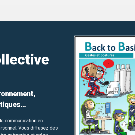
llective
ironnement,
tiques...
 de communication en
ersonnel. Vous diffusez des