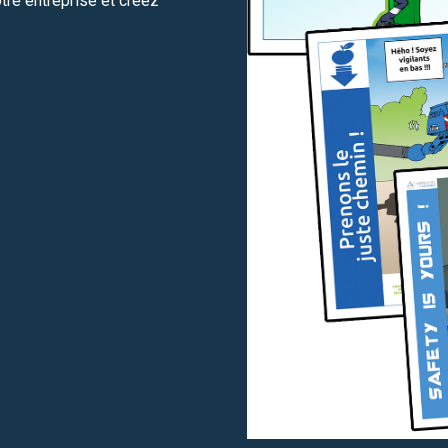
tre entreprise et créez