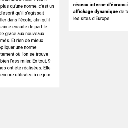
réseau interne d'écrans 
 plus qu'une norme, c'est un
affichage dynamique
de t
d'esprit qu'il s'agissait
les sites d'Europe.
fler dans l'école, afin qu'il
saime ensuite de part le
e grâce aux nouveaux
ômés. Et rien de mieux
ppliquer une norme
ctement où l'on se trouve
bien l'assimiler. En tout, 9
hes ont été réalisées. Elle
encore utilisées à ce jour.