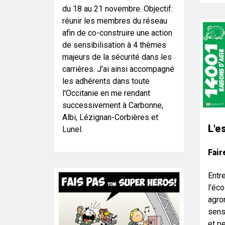
du 18 au 21 novembre. Objectif:
réunir les membres du réseau
afin de co-construire une action
de sensibilisation à 4 thèmes
majeurs de la sécurité dans les
carrières. J'ai ainsi accompagné
les adhérents dans toute
l'Occitanie en me rendant
successivement à Carbonne,
Albi, Lézignan-Corbières et
L'e
Lunel.
Fair
Entr
l'éc
agro
sens
et p