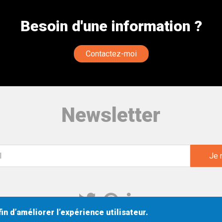
Besoin d'une information ?
Contactez-moi
Newsletter
Twitter
Pinterest
Linkedin
in d’améliorer l’expérience utilisateur.