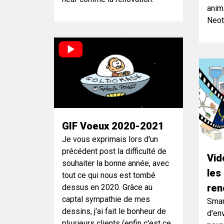
anima
Neot
GIF Voeux 2020-2021
Je vous exprimais lors d'un
précédent post la difficulté de
Vid
souhaiter la bonne année, avec
les
tout ce qui nous est tombé
ren
dessus en 2020. Grâce au
captal sympathie de mes
Smar
dessins, j'ai fait le bonheur de
d'en
plusieurs clients (enfin c'est ce