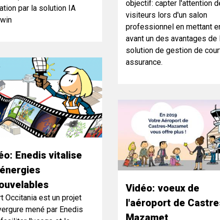
objectif: capter l'attention 
tion par la solution IA
visiteurs lors d'un salon
win
professionnel en mettant e
avant un des avantages de 
solution de gestion de cou
assurance.
éo: Enedis vitalise
 énergies
ouvelables
Vidéo: voeux de
t Occitania est un projet
l'aéroport de Castre
vergure mené par Enedis
Mazamet