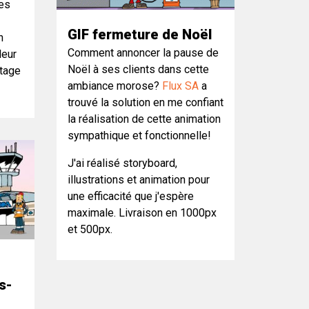
des
GIF fermeture de Noël
n
Comment annoncer la pause de
leur
Noël à ses clients dans cette
rtage
ambiance morose?
Flux SA
a
trouvé la solution en me confiant
la réalisation de cette animation
sympathique et fonctionnelle!
J'ai réalisé storyboard,
illustrations et animation pour
une efficacité que j'espère
maximale. Livraison en 1000px
et 500px.
s-