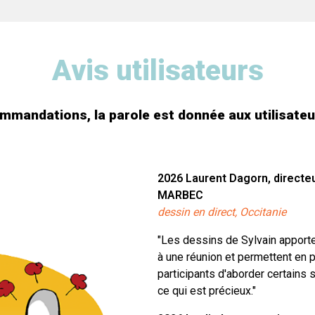
Avis utilisateurs
mandations, la parole est donnée aux utilisateu
2026
Laurent Dagorn, directe
MARBEC
dessin en direct, Occitanie
"Les dessins de Sylvain apporte
à une réunion et permettent en p
participants d'aborder certains 
ce qui est précieux."