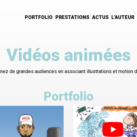
PORTFOLIO
PRESTATIONS
ACTUS
L'AUTEUR
Navigation
principale
Vidéos animées
gnez de grandes audiences en associant illustrations et motion d
Portfolio