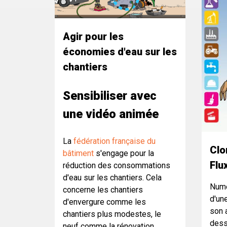
Agir pour les
économies d'eau sur les
chantiers
Sensibiliser avec
une vidéo animée
La
fédération française du
Clo
bâtiment
s'engage pour la
Flu
réduction des consommations
d'eau sur les chantiers. Cela
Numé
concerne les chantiers
d'un
d'envergure comme les
son 
chantiers plus modestes, le
dess
neuf comme la rénovation.