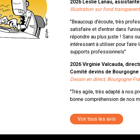
2026
Leslie Lanau, assistante
Illustration sur fond transparent
"Beaucoup d'écoute, très profes
satisfaire et d'entrer dans l'univ
répondre au plus juste ! Sans ou
intéressant à utiliser pour faire
supports professionnels"
2026
Virginie Valcauda, direc
Comité devins de Bourgogne
Dessin en direct, Bourgogne F
"Très agile, très adapté à nos p
bonne compréhension de nos m
Voir tous les avis