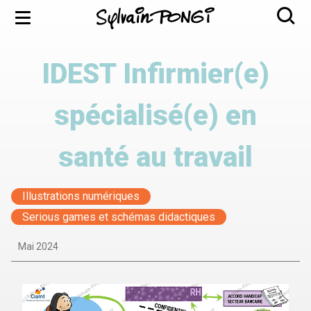
Aller
Menu
au
contenu
principal
IDEST Infirmier(e)
spécialisé(e) en
santé au travail
Illustrations numériques
Serious games et schémas didactiques
Mai 2024