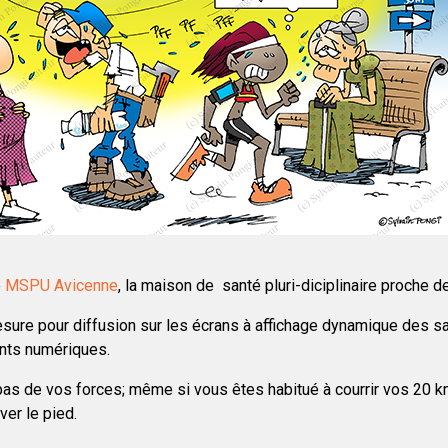
e
MSPU Avicenne
, la maison de santé pluri-diciplinaire proche d
sure pour diffusion sur les écrans à affichage dynamique des sal
ts numériques.
as de vos forces; même si vous êtes habitué à courrir vos 20 k
ver le pied.