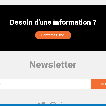
Besoin d'une information ?
Contactez-moi
Newsletter
Twitter
Pinterest
Linkedin