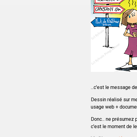
...c'est le message d
Dessin réalisé sur me
usage web + documen
Donc... ne présumez p
c'est le moment de le