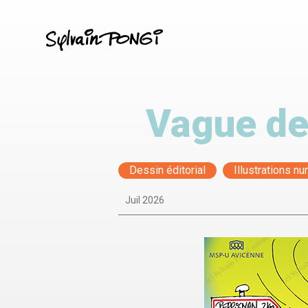
Aller
au
contenu
principal
Vague de 
Dessin éditorial
Illustrations n
Juil 2026