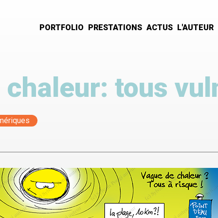
PORTFOLIO
PRESTATIONS
ACTUS
L'AUTEUR
Navigation
principale
chaleur: tous vul
umériques