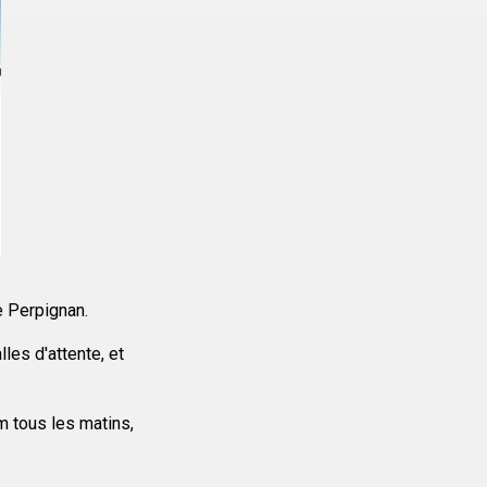
e Perpignan.
les d'attente, et
m tous les matins,