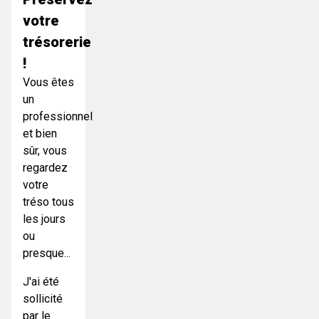
votre
trésorerie
!
Vous êtes
un
professionnel
et bien
sûr, vous
regardez
votre
tréso tous
les jours
ou
presque...
J'ai été
sollicité
par le