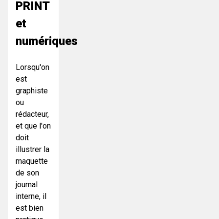
PRINT
et
numériques
Lorsqu'on
est
graphiste
ou
rédacteur,
et que l'on
doit
illustrer la
maquette
de son
journal
interne, il
est bien