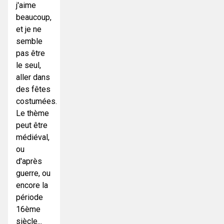
j'aime
beaucoup,
et je ne
semble
pas être
le seul,
aller dans
des fêtes
costumées.
Le thème
peut être
médiéval,
ou
d'après
guerre, ou
encore la
période
16ème
siècle...