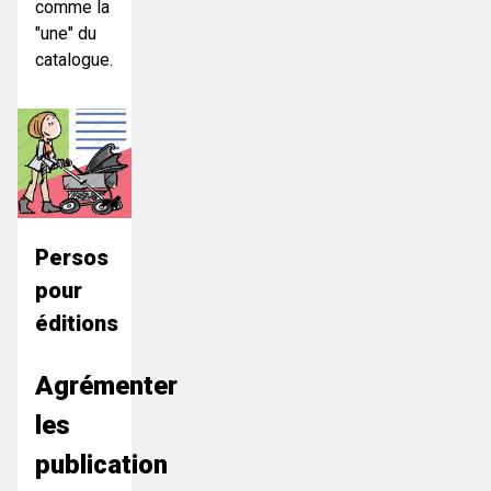
comme la
"une" du
catalogue.
Persos
pour
éditions
Agrémenter
les
publication