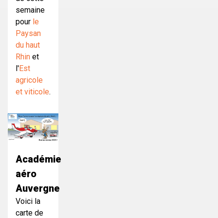
semaine
pour
le
Paysan
du haut
Rhin
et
l'
Est
agricole
et viticole
.
Académie
aéro
Auvergne
Voici la
carte de