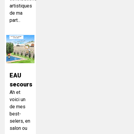
artistiques
de ma
part...
EAU
secours
Ah et
voici un
de mes
best-
selers, en
salon ou