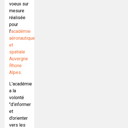
voeux sur
mesure
réalisée
pour
l'
académie
aéronautique
et
spatiale
Auvergne
Rhone
Alpes
.
L'académie
a la
volonté
"d’informer
et
d’orienter
vers les