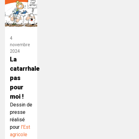
4
novembre
2024
La
catarrhale
pas
pour
moi !
Dessin de
presse
réalisé
pour
l'Est
agricole