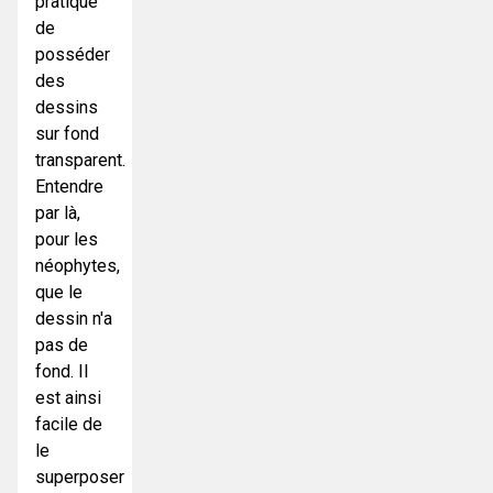
pratique
de
posséder
des
dessins
sur fond
transparent.
Entendre
par là,
pour les
néophytes,
que le
dessin n'a
pas de
fond. Il
est ainsi
facile de
le
superposer