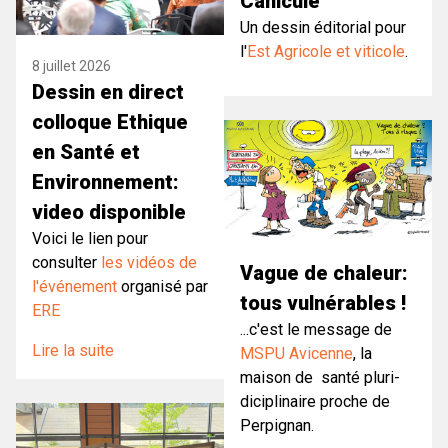
Canicule
Un dessin éditorial pour
l'
Est Agricole et viticole
.
8 juillet 2026
Dessin en direct
colloque Ethique
en Santé et
Environnement:
video disponible
Voici le lien pour
consulter
les vidéos de
Vague de chaleur:
l'événement
organisé par
tous vulnérables !
ERE
...c'est le message de
Lire la suite
MSPU Avicenne
, la
maison de santé pluri-
diciplinaire proche de
Perpignan.