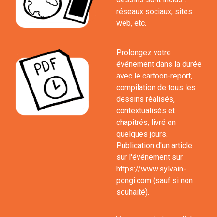
réseaux sociaux, sites
web, etc.
Prolongez votre
événement dans la durée
avec le cartoon-report,
compilation de tous les
dessins réalisés,
contextualisés et
chapitrés, livré en
quelques jours.
Publication d'un article
sur l'événement sur
https://www.sylvain-
pongi.com (sauf si non
souhaité).