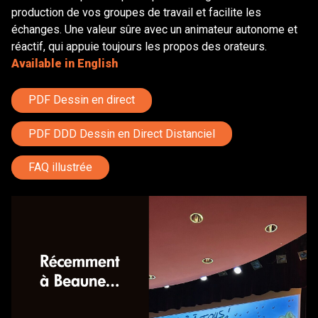
production de vos groupes de travail et facilite les
échanges. Une valeur sûre avec un animateur autonome et
réactif, qui appuie toujours les propos des orateurs.
Available in English
PDF Dessin en direct
PDF DDD Dessin en Direct Distanciel
FAQ illustrée