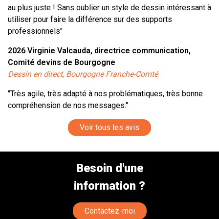
au plus juste ! Sans oublier un style de dessin intéressant à
utiliser pour faire la différence sur des supports
professionnels"
2026
Virginie Valcauda, directrice communication,
Comité devins de Bourgogne
Dessin en direct, Bourgogne Franche-Comté
"Très agile, très adapté à nos problématiques, très bonne
compréhension de nos messages."
Voir tous les avis
Besoin d'une
information ?
Contactez-moi