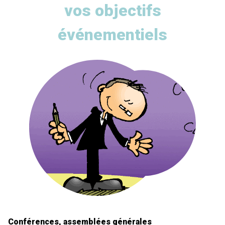
vos objectifs
événementiels
Conférences, assemblées générales