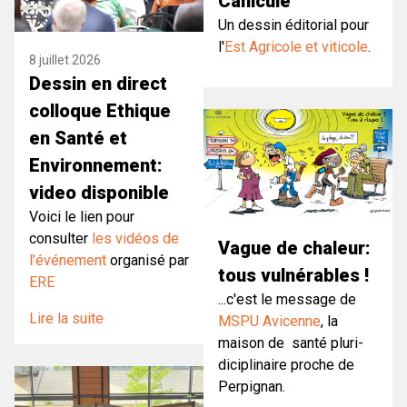
Canicule
Un dessin éditorial pour
l'
Est Agricole et viticole
.
8 juillet 2026
Dessin en direct
colloque Ethique
en Santé et
Environnement:
video disponible
Voici le lien pour
consulter
les vidéos de
Vague de chaleur:
l'événement
organisé par
tous vulnérables !
ERE
...c'est le message de
Lire la suite
MSPU Avicenne
, la
maison de santé pluri-
diciplinaire proche de
Perpignan.